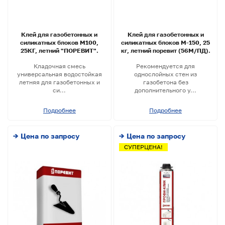
Клей для газобетонных и
Клей для газобетонных и
силикатных блоков М100,
силикатных блоков М-150, 25
25КГ, летний "ПОРЕВИТ".
кг, летний поревит (56М/ПД).
Кладочная смесь
Рекомендуется для
универсальная водостойкая
однослойных стен из
летняя для газобетонных и
газобетона без
си...
дополнительного у...
Подробнее
Подробнее
→ Цена по запросу
→ Цена по запросу
СУПЕРЦЕНА!