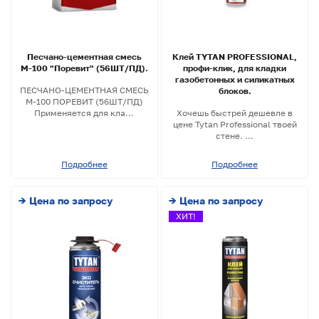
Песчано-цементная смесь
Клей TYTAN PROFESSIONAL,
М-100 "Поревит" (56ШТ/ПД).
профи-клик, для кладки
газобетонных и силикатных
ПЕСЧАНО-ЦЕМЕНТНАЯ СМЕСЬ
блоков.
М-100 ПОРЕВИТ (56ШТ/ПД)
Применяется для кла...
Хочешь быстрей дешевле в
цене Tytan Professional твоей
стене. ...
Подробнее
Подробнее
→ Цена по запросу
→ Цена по запросу
ХИТ!