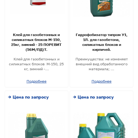
Клей для газобетонных и
Гидрофобизатор типром У1,
силикатных блоков М-150,
1Л. для газобетона,
25кг, зимний - 25 ПОРЕВИТ
силикатных блоков и
(56М/ПД)Т.
кирпичей.
Клей для газобетонных и
Преимущества: не изменяет
силикатных блоков М-150, 25
внешний вид обработанного
кг, зимний -...
материала; ...
Подробнее
Подробнее
→ Цена по запросу
→ Цена по запросу