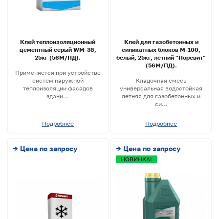
Клей теплоизоляционный
Клей для газобетонных и
цементный серый WM-38,
силикатных блоков М-100,
25кг (56М/ПД).
белый, 25кг, летний "Поревит"
(56М/ПД).
Применяется при устройстве
систем наружной
Кладочная смесь
теплоизоляции фасадов
универсальная водостойкая
здани...
летняя для газобетонных и
си...
Подробнее
Подробнее
→ Цена по запросу
→ Цена по запросу
НОВИНКА!