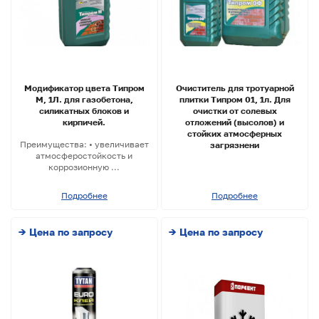
Модификатор цвета Типром
Очиститель для тротуарной
М, 1Л. для газобетона,
плитки Типром 01, 1л. Для
силикатных блоков и
очистки от солевых
кирпичей.
отложений (высолов) и
стойких атмосферных
Преимущества: • увеличивает
загрязнени
атмосферостойкость и
коррозионную ...
Подробнее
Подробнее
→ Цена по запросу
→ Цена по запросу