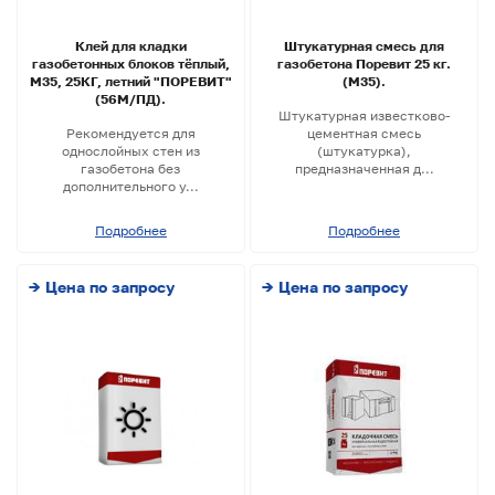
Клей для кладки
Штукатурная смесь для
газобетонных блоков тёплый,
газобетона Поревит 25 кг.
М35, 25КГ, летний "ПОРЕВИТ"
(М35).
(56М/ПД).
Штукатурная известково-
Рекомендуется для
цементная смесь
однослойных стен из
(штукатурка),
газобетона без
предназначенная д...
дополнительного у...
Подробнее
Подробнее
→ Цена по запросу
→ Цена по запросу