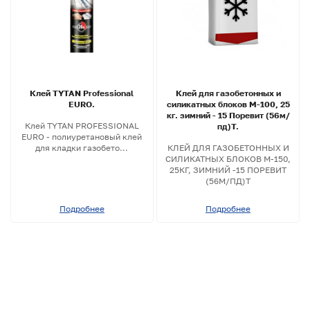
Клей TYTAN Professional
Клей для газобетонных и
EURO.
силикатных блоков М-100, 25
кг. зимний - 15 Поревит (56м/
Клей TYTAN PROFESSIONAL
пд)Т.
EURO - полиуретановый клей
для кладки газобето...
КЛЕЙ ДЛЯ ГАЗОБЕТОННЫХ И
СИЛИКАТНЫХ БЛОКОВ М-150,
25КГ, ЗИМНИЙ -15 ПОРЕВИТ
(56М/ПД)Т
Подробнее
Подробнее