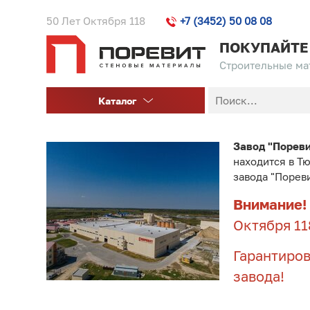
50 Лет Октября 118
+7 (3452) 50 08 08
ПОКУПАЙТЕ
Строительные мат
Каталог
Завод "Порев
находится в Т
завода "Порев
Внимание!
Октября 11
Гарантиров
завода!