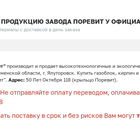
 ПРОДУКЦИЮ ЗАВОДА ПОРЕВИТ У ОФИЦИА
ериалы с доставкой в день заказа
ит"
производит и продает высокотехнологичные и экологич
юменской области, г. Ялуторовск. Купить газоблок, кирпич 
ит".
Адрес:
50 Лет Октября 118 (крыльцо Поревит).
Не отправляйте оплату переводом, оплачивай
8
ать поставку в срок и без рисков Вам могут