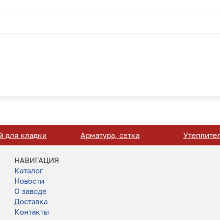
й для кладки
Арматура, сетка
Утеплите
НАВИГАЦИЯ
Каталог
Новости
О заводе
Доставка
Контакты