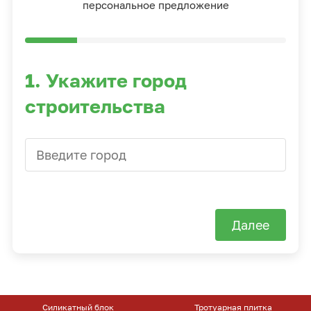
персональное предложение
1. Укажите город
строительства
Далее
Силикатный блок
Тротуарная плитка