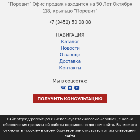
"Поревит" Офис продаж находится на 50 Лет Октября
118, крыльцо "Поревит"
+7 (3452) 50 08 08
НАВИГАЦИЯ
Каталог
Новости
О заводе
Доставка
Контакты
Мы в соцсетях:
ПОЛУЧИТЬ КОНСУЛЬТАЦИЮ
Сайт https://porevit-pd.ru использует технологию «cookie», с целью
обеспечения правильной работы сервисов на данном сайте. Вы можете
отключить «cookie» в своем браузере или отказаться от использования
сайта