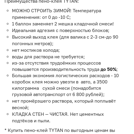
Преимущества пено-клея TYTAN:
МОЖНО СТРОИТЬ ЗИМОЙ! Температура
применения: от 0 до -10 С;
1 баллон заменяет 2 мешка кладочной смеси!
Идеальная адгезия с поверхностью блоков;
Высокий выход клея (для валика с 2-3 см-до 90
погонных метров);
нет мостиков холода;
воды для раствора не требуется;
из-за отсутствия трудоёмких процессов
повышается производительность труда
до 50%
;
Большая экономия логистических расходов - 10
коробок клея можно увезти в авто, а 3500
килограмма сухой смеси (понадобится
грузовой автотранспорт от 6 800 рублей);
нет промёрзшего раствора, который поплывёт
весной;
КЛАДКА СТЕН — ЧИСТАЯ. Нет цементных
подтёков и пыли.
* Купить пено-клей TYTAN по выгодным ценам вы