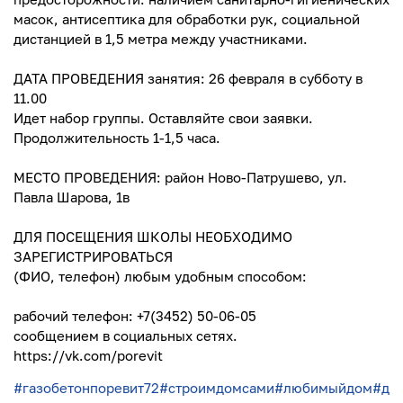
масок, антисептика для обработки рук, социальной
дистанцией в 1,5 метра между участниками.
⠀
ДАТА ПРОВЕДЕНИЯ занятия: 26 февраля в субботу в
11.00
Идет набор группы. Оставляйте свои заявки.
Продолжительность 1-1,5 часа.
⠀
МЕСТО ПРОВЕДЕНИЯ: район Ново-Патрушево, ул.
Павла Шарова, 1в
⠀
ДЛЯ ПОСЕЩЕНИЯ ШКОЛЫ НЕОБХОДИМО
ЗАРЕГИСТРИРОВАТЬСЯ
(ФИО, телефон) любым удобным способом:
рабочий телефон: +7(3452) 50-06-05
сообщением в социальных сетях.
https://vk.com/porevit
#газобетонпоревит72
#строимдомсами
#любимыйдом
#д