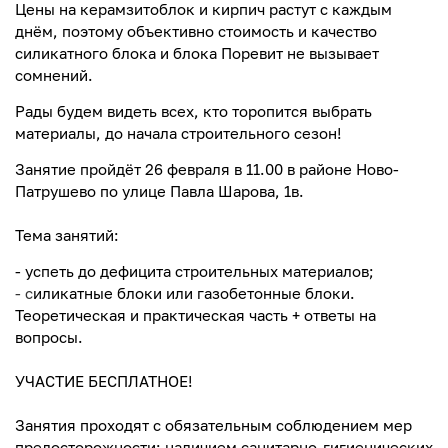
Цены на керамзитоблок и кирпич растут с каждым
днём, поэтому объективно стоимость и качество
силикатного блока и блока Поревит не вызывает
сомнений.
Рады будем видеть
всех, кто торопится выбрать
материалы,
до начала строительного сезон
!
Занятие пройдёт 26 февраля в 11.00 в районе Ново-
Патрушево по улице Павла Шарова, 1в.
⠀
Тема занятий:
-
успеть до дефицита строительных материалов;
-
с
иликатные блоки
или
газобетонные блоки.
Теоретическая и практическая часть + ответы на
вопросы.
⠀
УЧАСТИЕ БЕСПЛАТНОЕ!
⠀
Занятия проходят с обязательным соблюдением мер
предосторожности: наличием санитарно-гигиенических