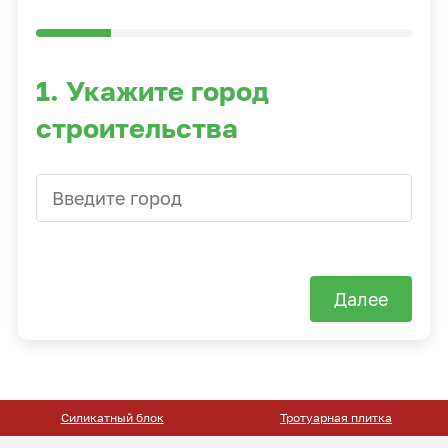
1. Укажите город
строительства
Далее
Силикатный блок
Тротуарная плитка