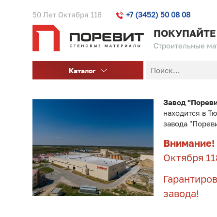
50 Лет Октября 118
+7 (3452) 50 08 08
ПОКУПАЙТЕ
Строительные мат
Каталог
Завод "Порев
находится в Т
завода "Порев
Внимание!
Октября 11
Гарантиров
завода!