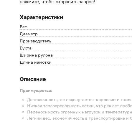
нажмите, чтобы отправить запрос!
Характеристики
Вес
Диаметр
Производитель
Бухта
Ширина рулона
Длина намотки
Описание
Преимущества:
Долговечность, не подвергается коррозии и гние
Низкая теплопроводность сетки, что решает проб
Переносимость огромных нагрузок и температурн
Легкий вес, экономичность в транспортировке и 