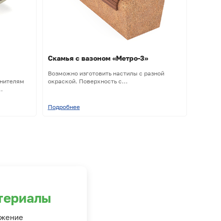
Скамья с вазоном «Метро-3»
Возможно изготовить настилы с разной
енителям
окраской. Поверхность с...
.
Подробнее
териалы
ожение