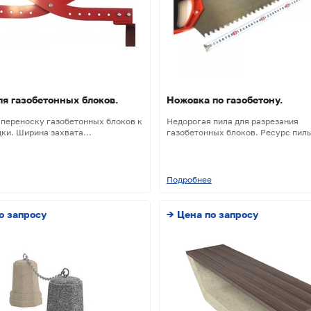
ля газобетонных блоков.
Ножовка по газобетону.
 переноску газобетонных блоков к
Недорогая пила для разрезания
ки. Ширина захвата...
газобетонных блоков. Ресурс пилы 
Подробнее
о запросу
→ Цена по запросу