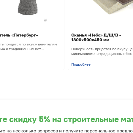
тель «Петербург»
Скамья «Небо» Д/Ш/В -
1800х500х450 мм.
ть придется по вкусу ценителям
а и традиционных бет...
Поверхность придется по вкусу ц
минимализма и традиционных бет..
Подробнее
те скидку 5% на строительные ма
ьте на несколько вопросов и получите персональное предл