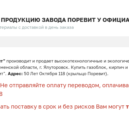
 ПРОДУКЦИЮ ЗАВОДА ПОРЕВИТ У ОФИЦИА
ериалы с доставкой в день заказа
ит"
производит и продает высокотехнологичные и экологич
юменской области, г. Ялуторовск. Купить газоблок, кирпич 
ит".
Адрес:
50 Лет Октября 118 (крыльцо Поревит).
Не отправляйте оплату переводом, оплачивай
8
ать поставку в срок и без рисков Вам могут