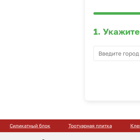
1. Укажите
Силикатный блок
Тротуарная плитка
Кле