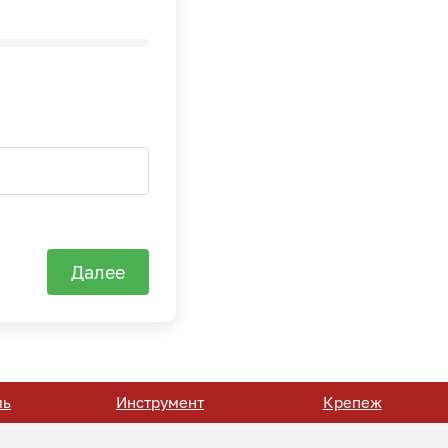
Далее
ль
Инструмент
Крепеж