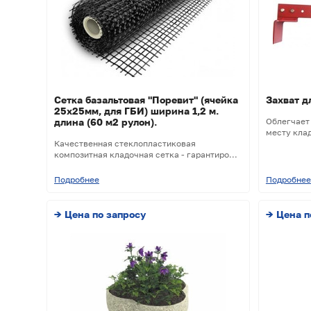
Сетка базальтовая "Поревит" (ячейка
Захват д
25х25мм, для ГБИ) ширина 1,2 м.
длина (60 м2 рулон).
Облегчает
месту клад
Качественная стеклопластиковая
композитная кладочная сетка - гарантиро...
Подробнее
Подробнее
→ Цена по запросу
→ Цена п