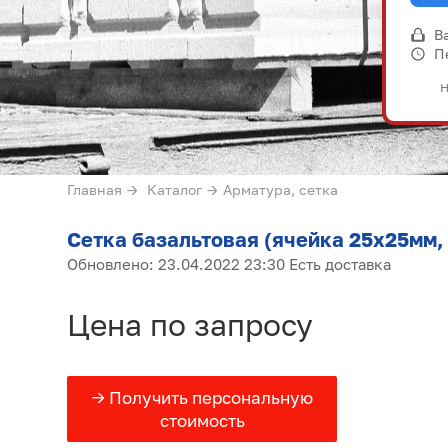
В
П
Н
Главная
→
Каталог
→
Арматура, сетка
Сетка базальтовая (ячейка 25х25мм, 
Обновлено: 23.04.2022 23:30 Есть доставка
Цена по запросу
→ Получить персональную
стоимость