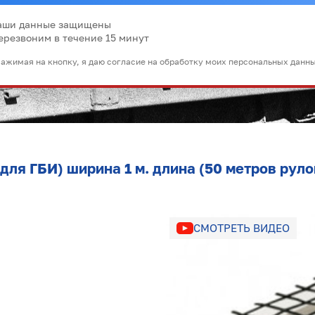
аши данные защищены
ерезвоним в течение 15 минут
ажимая на кнопку, я даю согласие на обработку моих персональных данн
для ГБИ) ширина 1 м. длина (50 метров руло
СМОТРЕТЬ ВИДЕО