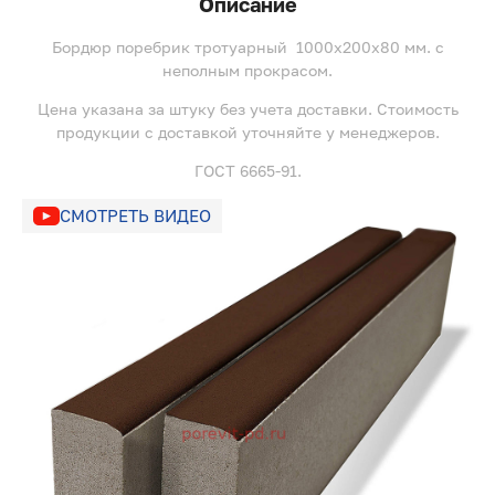
Описание
Бордюр поребрик тротуарный 1000х200х80 мм. с
неполным прокрасом.
Цена указана за штуку без учета доставки. Стоимость
продукции с доставкой уточняйте у менеджеров.
ГОСТ 6665-91.
СМОТРЕТЬ ВИДЕО