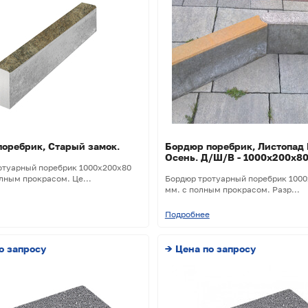
оребрик, Старый замок.
Бордюр поребрик, Листопад 
Осень. Д/Ш/В - 1000х200х80
отуарный поребрик 1000х200х80
лным прокрасом. Це...
Бордюр тротуарный поребрик 100
мм. с полным прокрасом. Разр...
Подробнее
о запросу
→ Цена по запросу