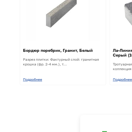
Бордюр поребрик, Гранит, Белый
Ла-Линия
Серый (1
Разрез плитки: Фактурный слой: гранитная
крошка (фр. 2-4 мм.), т...
Тротуарна
коллекция 
Подробнее
Подробнее