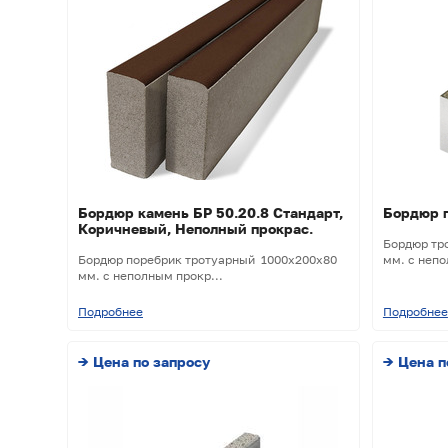
Бордюр камень БР 50.20.8 Стандарт,
Бордюр п
Коричневый, Неполный прокрас.
Бордюр тр
Бордюр поребрик тротуарный 1000х200х80
мм. с непо
мм. с неполным прокр...
Подробнее
Подробнее
→ Цена по запросу
→ Цена п