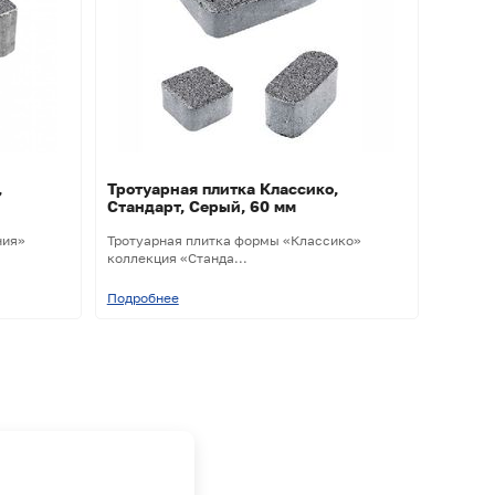
,
Тротуарная плитка Классико,
Стандарт, Серый, 60 мм
ния»
Тротуарная плитка формы «Классико»
коллекция «Станда...
Подробнее