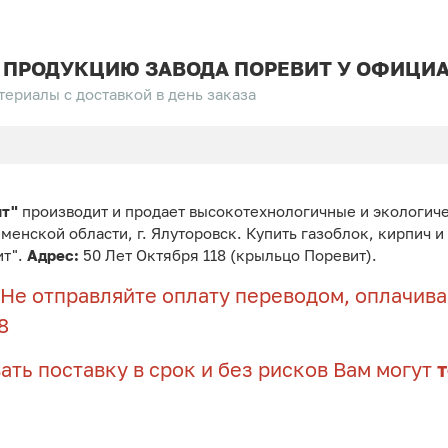
 ПРОДУКЦИЮ ЗАВОДА ПОРЕВИТ У ОФИЦИА
ериалы с доставкой в день заказа
ит"
производит и продает высокотехнологичные и экологич
юменской области, г. Ялуторовск. Купить газоблок, кирпич 
ит".
Адрес:
50 Лет Октября 118 (крыльцо Поревит).
Не отправляйте оплату переводом, оплачивай
8
ать поставку в срок и без рисков Вам могут