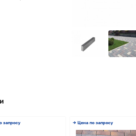
и
о запросу
→ Цена по запросу