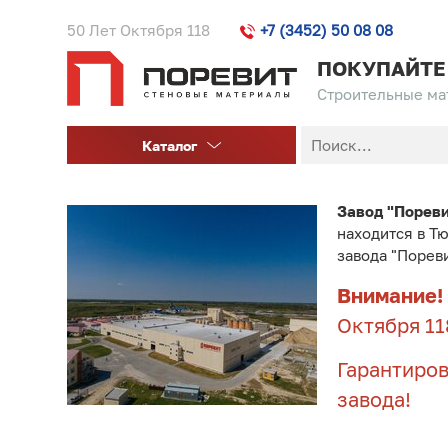
50 Лет Октября 118
+7 (3452) 50 08 08
ПОКУПАЙТЕ
Строительные мат
Каталог
Завод "Порев
находится в Т
завода "Порев
Внимание!
Октября 11
Гарантиров
завода!