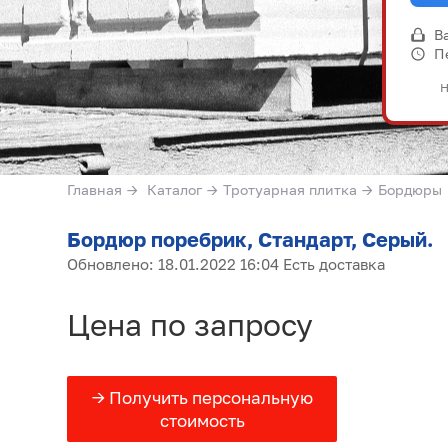
В
П
Н
Главная
→
Каталог
→
Тротуарная плитка
→
Бордюры
Бордюр поребрик, Стандарт, Серый.
Обновлено: 18.01.2022 16:04 Есть доставка
Цена по запросу
→ Получить персональную
стоимость