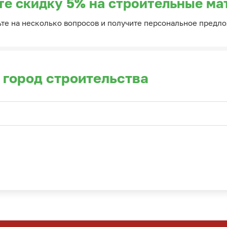
те скидку 5% на строительные ма
ьте на несколько вопросов и получите персональное предл
 город строительства