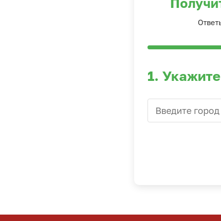
Получи
Ответ
1. Укажите