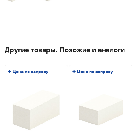
Другие товары. Похожие и аналоги
→ Цена по запросу
→ Цена по запросу