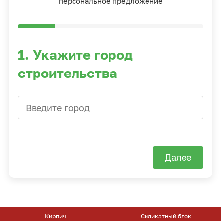
персональное предложение
1. Укажите город
строительства
Далее
Силикатный блок
Тротуарная плитка