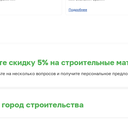
Подробнее
те скидку 5% на строительные ма
ьте на несколько вопросов и получите персональное предл
 город строительства