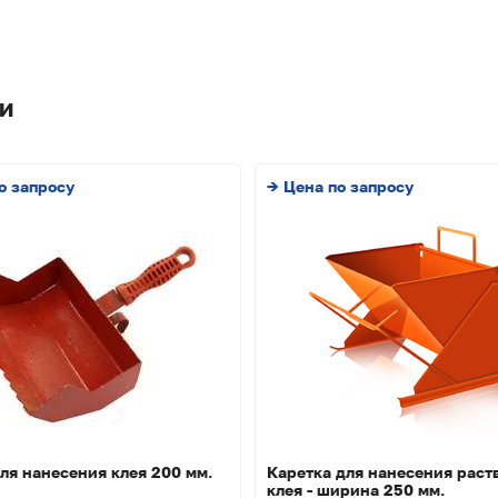
и
о запросу
→ Цена по запросу
ля нанесения клея 200 мм.
Каретка для нанесения раст
клея - ширина 250 мм.