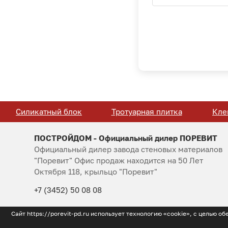
Силикатный блок
Тротуарная плитка
Кле
ПОСТРОЙДОМ - Официальный дилер ПОРЕВИТ
Официальный дилер завода стеновых материалов
"Поревит" Офис продаж находится на 50 Лет
Октября 118, крыльцо "Поревит"
+7 (3452) 50 08 08
Сайт https://porevit-pd.ru использует технологию «cookie», с целью 