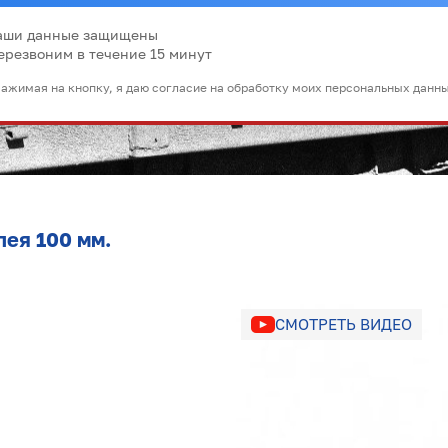
аши данные защищены
ерезвоним в течение 15 минут
ажимая на кнопку, я даю согласие на обработку моих персональных данн
лея 100 мм.
СМОТРЕТЬ ВИДЕО