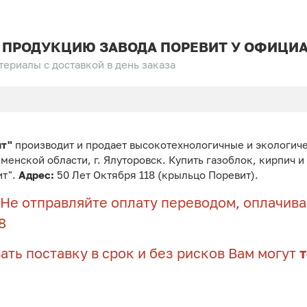
 ПРОДУКЦИЮ ЗАВОДА ПОРЕВИТ У ОФИЦИА
ериалы с доставкой в день заказа
ит"
производит и продает высокотехнологичные и экологич
юменской области, г. Ялуторовск. Купить газоблок, кирпич 
ит".
Адрес:
50 Лет Октября 118 (крыльцо Поревит).
Не отправляйте оплату переводом, оплачивай
8
ать поставку в срок и без рисков Вам могут