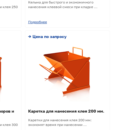
Кельма для быстрого и экономичного
и клея 250
нанесения клеевой смеси при кладке ...
Подробнее
→ Цена по запросу
воров и
Каретка для нанесения клея 200 мм.
Каретки для нанесения клея 200 мм:
и клея 300
экономят время при нанесении ...