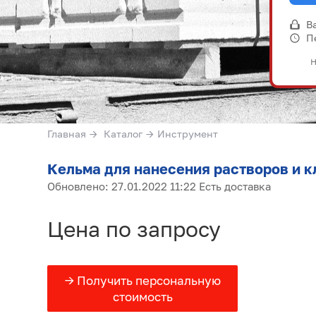
В
П
Н
Главная
→
Каталог
→
Инструмент
Кельма для нанесения растворов и к
Обновлено: 27.01.2022 11:22 Есть доставка
Цена по запросу
→ Получить персональную
стоимость