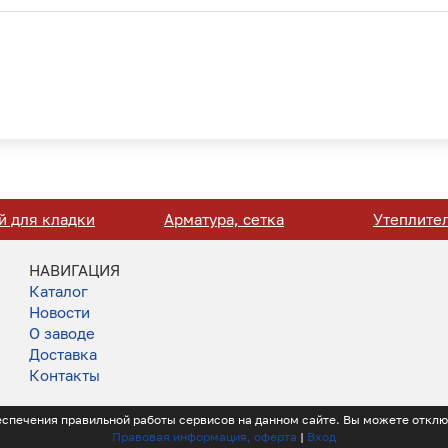
й для кладки
Арматура, сетка
Утеплите
НАВИГАЦИЯ
Каталог
Новости
О заводе
Доставка
Контакты
обеспечения правильной работы сервисов на данном сайте. Вы можете отклю
Правовая информация, оферта
|
Вход