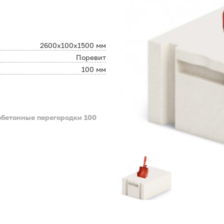
2600х100х1500 мм
Поревит
100 мм
обетонные перегородки 100