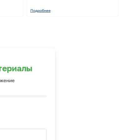
Подробнее
териалы
ожение