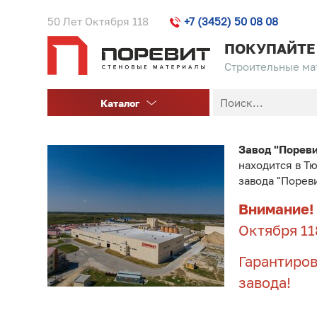
50 Лет Октября 118
+7 (3452) 50 08 08
ПОКУПАЙТЕ
Строительные мат
Каталог
Завод "Порев
находится в Т
завода "Порев
Внимание!
Октября 11
Гарантиров
завода!