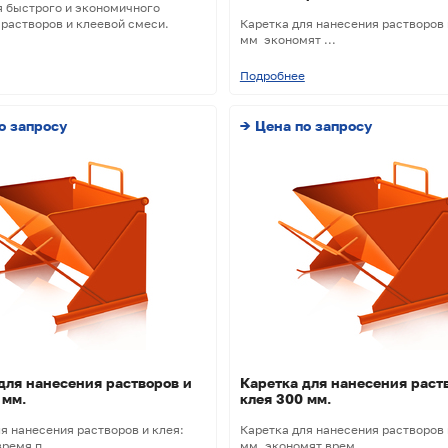
я быстрого и экономичного
растворов и клеевой смеси.
Каретка для нанесения растворов 
мм экономят ...
Подробнее
о запросу
→ Цена по запросу
для нанесения растворов и
Каретка для нанесения раст
 мм.
клея 300 мм.
я нанесения растворов и клея:
Каретка для нанесения растворов 
ремя п...
мм. экономят врем...