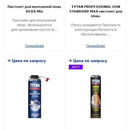
Пистолет для монтажной пены
TYTAN PROFESSIONAL GUN
DEXX Mix
STANDARD MAX пистолет для
пены.
Пистолет для монтажной
пены. Используется
Легко очищается Прочность
для заполнения пустот.&...
конструкции Легкость в
обслуживании ...
Подробнее
Подробнее
→ Цена по запросу
→ Цена по запросу
ХИТ!