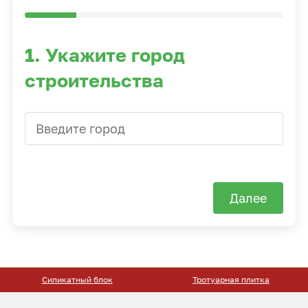
1. Укажите город
строительства
Далее
Силикатный блок
Тротуарная плитка