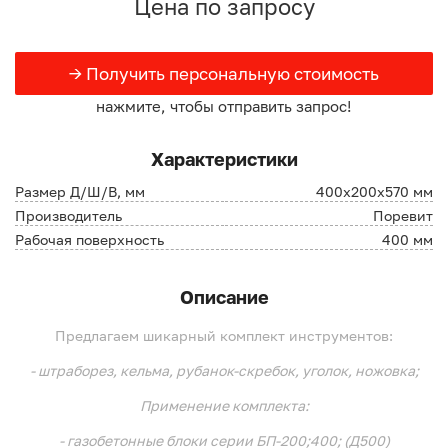
Цена по запросу
→ Получить персональную стоимость
нажмите, чтобы отправить запрос!
Характеристики
Размер Д/Ш/В, мм
400х200х570 мм
Производитель
Поревит
Рабочая поверхность
400 мм
Описание
Предлагаем шикарный комплект инструментов:
- штраборез, кельма, рубанок-скребок, уголок, ножовка;
Применение комплекта:
- газобетонные блоки серии БП-200;400; (Д500)