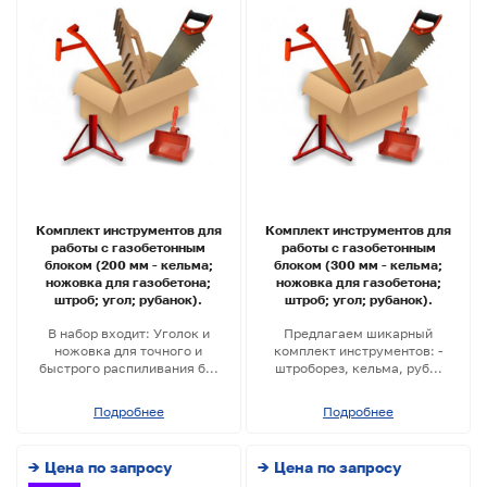
Комплект инструментов для
Комплект инструментов для
работы с газобетонным
работы с газобетонным
блоком (200 мм - кельма;
блоком (300 мм - кельма;
ножовка для газобетона;
ножовка для газобетона;
штроб; угол; рубанок).
штроб; угол; рубанок).
В набор входит: Уголок и
Предлагаем шикарный
ножовка для точного и
комплект инструментов: -
быстрого распиливания б...
штроборез, кельма, руб...
Подробнее
Подробнее
→ Цена по запросу
→ Цена по запросу