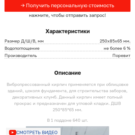
→ Получить персональную стоимость
нажмите, чтобы отправить запрос!
Характеристики
Размер Д/Ш/В, мм
250х85х65 мм.
Водопоглощение
не более 6 %
Производитель
Поревит
Описание
Вибропрессованный кирпич применяется при облицовке
зданий, цоколя фундамента, для строительства заборов,
декоративных клумб. Данный кирпич имеет полный
прокрас и предназначен для угловой кладки. ДШВ
250*85*65 мм.
В 1 поддоне 640 шт.
СМОТРЕТЬ ВИДЕО