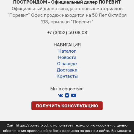
ПОСТРОЙДОМ - Официальный дилер ПОРЕВИТ
Официальный дилер завода стеновых материалов
"Поревит" Офис продаж находится на 50 Лет Октября
118, крыльцо "Поревит"
+7 (3452) 50 08 08
НАВИГАЦИЯ
Каталог
Новости
О заводе
Доставка
Контакты
Мы в соцсетях:
ПОЛУЧИТЬ КОНСУЛЬТАЦИЮ
Сайт https://porevit-pd.ru использует технологию «cookie», с целью
обеспечения правильной работы сервисов на данном сайте. Вы можете