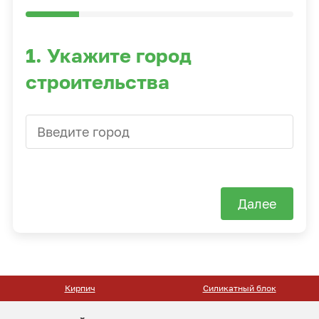
1. Укажите город
строительства
Далее
Силикатный блок
Тротуарная плитка