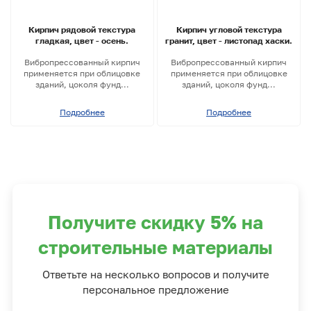
Кирпич рядовой текстура
Кирпич угловой текстура
гладкая, цвет - осень.
гранит, цвет - листопад хаски.
Вибропрессованный кирпич
Вибропрессованный кирпич
применяется при облицовке
применяется при облицовке
зданий, цоколя фунд...
зданий, цоколя фунд...
Подробнее
Подробнее
Получите скидку 5% на
строительные материалы
Ответьте на несколько вопросов и получите
персональное предложение