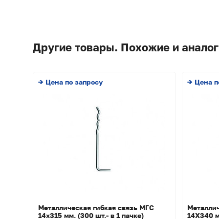
Другие товары. Похожие и аналог
→ Цена по запросу
→ Цена п
Металлическая гибкая связь МГС
Металлич
14х315 мм. (300 шт.- в 1 пачке)
14Х340 м