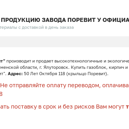
 ПРОДУКЦИЮ ЗАВОДА ПОРЕВИТ У ОФИЦИА
ериалы с доставкой в день заказа
ит"
производит и продает высокотехнологичные и экологич
юменской области, г. Ялуторовск. Купить газоблок, кирпич 
ит".
Адрес:
50 Лет Октября 118 (крыльцо Поревит).
Не отправляйте оплату переводом, оплачивай
8
ать поставку в срок и без рисков Вам могут