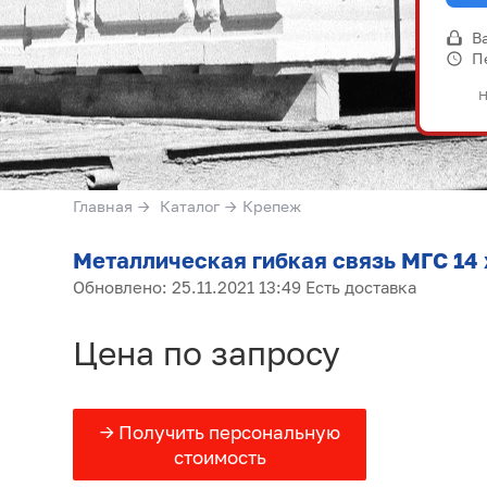
В
П
Н
Главная
→
Каталог
→
Крепеж
Металлическая гибкая связь МГС 14 х 
Обновлено: 25.11.2021 13:49 Есть доставка
Цена по запросу
→ Получить персональную
стоимость