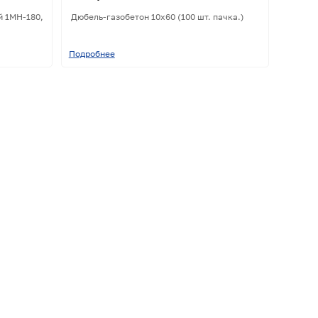
й 1МН-180,
Дюбель-газобетон 10х60 (100 шт. пачка.)
Подробнее