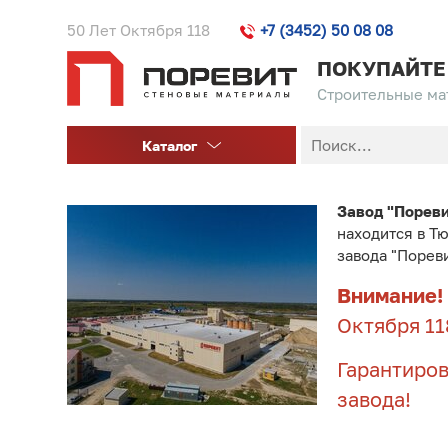
50 Лет Октября 118
+7 (3452) 50 08 08
ПОКУПАЙТЕ
Строительные мат
Каталог
Завод "Порев
находится в Т
завода "Порев
Внимание!
Октября 11
Гарантиров
завода!