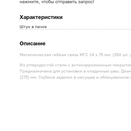
нажмите, чтобы отправить запрос!
Характеристики
Штук в пачке
Описание
Металлическая гибкая связь МГС 14 х 75 мм. (350 шт. у
Из углеродистой стали с антикоррозионным покрыти
Предназначена для установки в кладочные швы. Диам
(275) мм. Глубина заделки в несущее и облицовочное