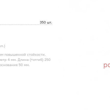
350 шт.
п.)
ем повышенной стойкости.
етр 4 мм. Длина (+отгиб) 250
 основание 50 мм.