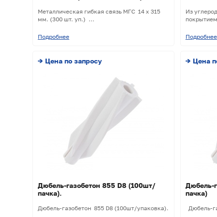
Металлическая гибкая связь МГС 14 х 315
Из углеро
мм. (300 шт. уп.) ...
покрытием
Подробнее
Подробнее
→ Цена по запросу
→ Цена п
Дюбель-газобетон 855 D8 (100шт/
Дюбель-г
пачка).
пачка)
Дюбель-газобетон 855 D8 (100шт/упаковка).
Дюбель-га