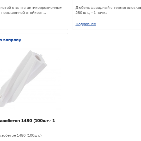
дистой стали с антикоррозионным
Дюбель фасадный с термоголовко
 повышенной стойкост...
280 шт., - 1 пачка
Подробнее
о запросу
азобетон 1480 (100шт.- 1
зобетон 1480 (100шт.)