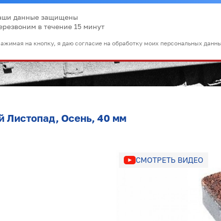
аши данные защищены
ерезвоним в течение 15 минут
ажимая на кнопку, я даю согласие на обработку моих персональных данн
й Листопад, Осень, 40 мм
СМОТРЕТЬ ВИДЕО