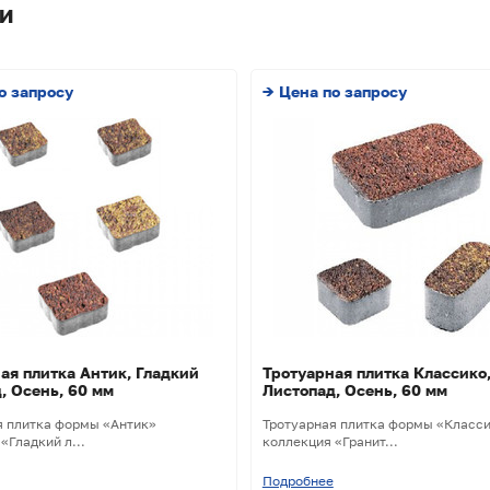
и
о запросу
→ Цена по запросу
ая плитка Антик, Гладкий
Тротуарная плитка Классико,
, Осень, 60 мм
Листопад, Осень, 60 мм
я плитка формы «Антик»
Тротуарная плитка формы «Класс
«Гладкий л...
коллекция «Гранит...
Подробнее