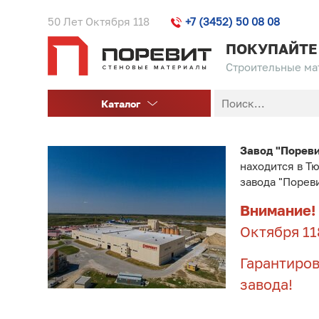
50 Лет Октября 118
+7 (3452) 50 08 08
ПОКУПАЙТЕ
Строительные мат
Каталог
Завод "Порев
находится в Т
завода "Порев
Внимание!
Октября 11
Гарантиров
завода!