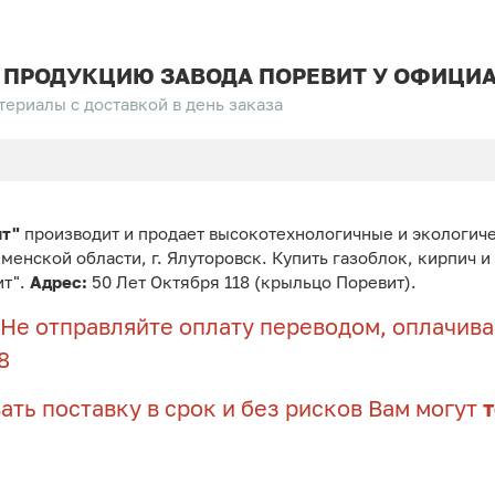
 ПРОДУКЦИЮ ЗАВОДА ПОРЕВИТ У ОФИЦИА
ериалы с доставкой в день заказа
ит"
производит и продает высокотехнологичные и экологич
юменской области, г. Ялуторовск. Купить газоблок, кирпич 
ит".
Адрес:
50 Лет Октября 118 (крыльцо Поревит).
Не отправляйте оплату переводом, оплачивай
8
ать поставку в срок и без рисков Вам могут