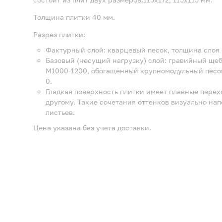
Толщина плитки 40 мм.
Разрез плитки:
Фактурный слой: кварцевый песок, толщина слоя 
Базовый (несущий нагрузку) слой: гравийный щебе
М1000-1200, обогащенный крупномодульный песок
0.
Гладкая поверхность плитки имеет плавные перехо
другому. Такие сочетания оттенков визуально на
листьев.
Цена указана без учета доставки.