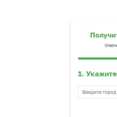
Получи
Ответ
1. Укажите