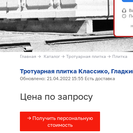
В
П
Н
Главная
→
Каталог
→
Тротуарная плитка
→
Плитка
Тротуарная плитка Классико, Гладки
Обновлено: 21.04.2022 15:55 Есть доставка
Цена по запросу
→ Получить персональную
стоимость