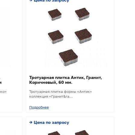
,
Тротуарная плитка Антик, Гранит,
м
Коричневый, 60 мм.
ико»
Тротуарная плитка формы «Антик»
коллекция «Гранит&ra...
Подробнее
→ Цена по запросу