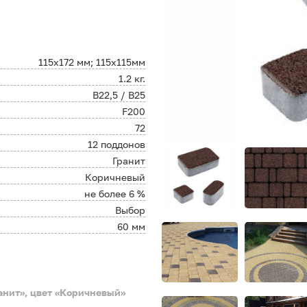
115х172 мм; 115х115мм
1.2 кг.
В22,5 / B25
F200
72
12 поддонов
Гранит
Коричневый
не более 6 %
Выбор
60 мм
анит», цвет «Коричневый»