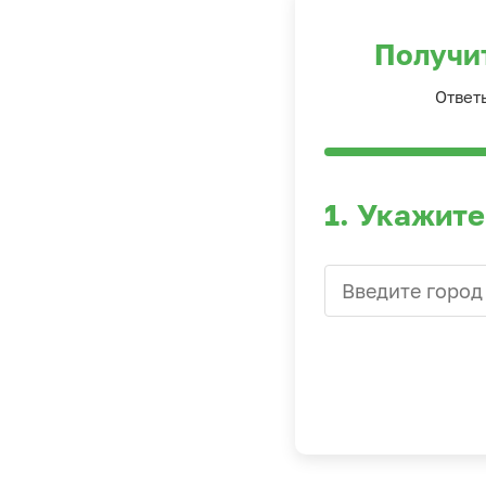
Получи
Ответ
1. Укажите