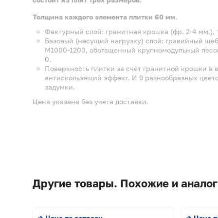
Толщина каждого элемента плитки 60 мм.
Фактурный слой: гранитная крошка (фр. 2-4 мм.), 
Базовый (несущий нагрузку) слой: гравийный щебе
М1000-1200, обогащенный крупномодульный песок
0.
Поверхность плитки за счет гранитной крошки в 
антискользящий эффект. И 9 разнообразных цвет
задумки.
Цена указана без учета доставки.
Другие товары. Похожие и аналог
→ Цена по запросу
→ Цена п