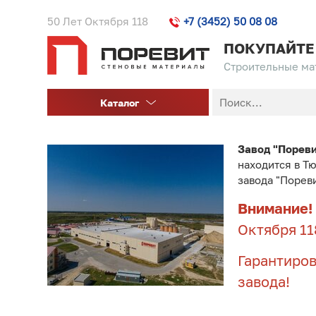
50 Лет Октября 118
+7 (3452) 50 08 08
ПОКУПАЙТЕ
Строительные мат
Каталог
Завод "Порев
находится в Т
завода "Порев
Внимание!
Октября 11
Гарантиров
завода!