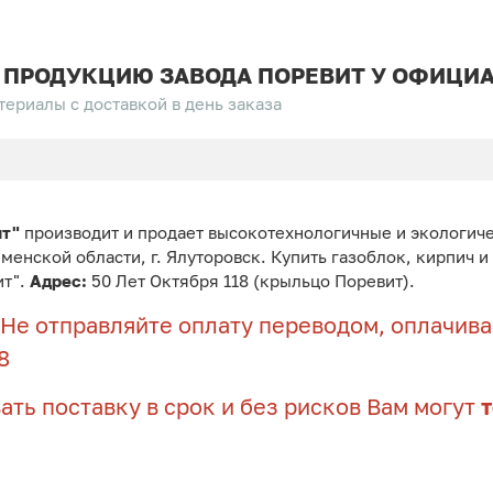
 ПРОДУКЦИЮ ЗАВОДА ПОРЕВИТ У ОФИЦИА
ериалы с доставкой в день заказа
ит"
производит и продает высокотехнологичные и экологич
юменской области, г. Ялуторовск. Купить газоблок, кирпич 
ит".
Адрес:
50 Лет Октября 118 (крыльцо Поревит).
Не отправляйте оплату переводом, оплачивай
8
ать поставку в срок и без рисков Вам могут