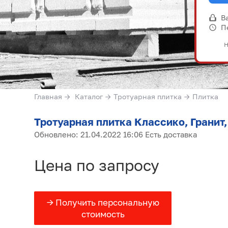
В
П
Н
Главная
→
Каталог
→
Тротуарная плитка
→
Плитка
Тротуарная плитка Классико, Гранит
Обновлено: 21.04.2022 16:06 Есть доставка
Цена по запросу
→ Получить персональную
стоимость