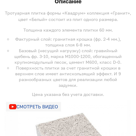
Описание
Тротуарная плитка формы «Квадрум» коллекция «Гранит»,
цвет «Белый» состоит из плит одного размера.
Толщина каждого элемента плитки 60 мм.
Фактурный слой: гранитная крошка (фр. 2-4 мм.),
толщина слоя 6-8 мм.
Базовый (несущий нагрузку) слой: гравийный
щебень фр. 3-10, марка М1000-1200, обогащенный
крупномодульный песок, цемент М600, класс D-0.
Поверхность плитки за счет гранитной крошки в
верхнем слое имеет антискользящий эффект. И 9
разнообразных цветов для реализации любой
задумки.
Цена указана без учета доставки.
СМОТРЕТЬ ВИДЕО