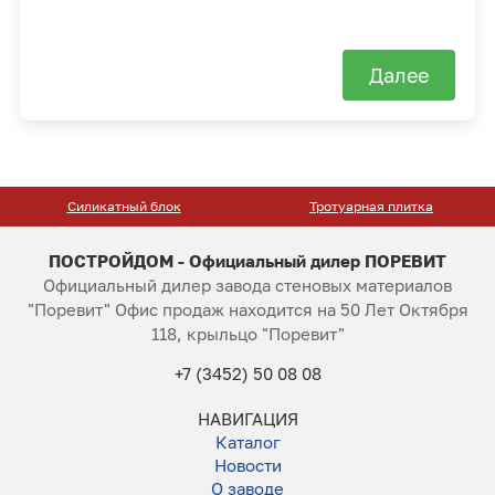
Далее
Силикатный блок
Тротуарная плитка
ПОСТРОЙДОМ - Официальный дилер ПОРЕВИТ
Официальный дилер завода стеновых материалов
"Поревит" Офис продаж находится на 50 Лет Октября
118, крыльцо "Поревит"
+7 (3452) 50 08 08
НАВИГАЦИЯ
Каталог
Новости
О заводе