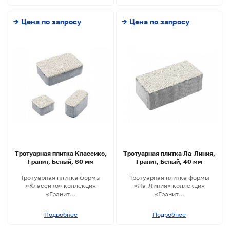
→ Цена по запросу
→ Цена по запросу
Тротуарная плитка Классико,
Тротуарная плитка Ла-Линия,
Гранит, Белый, 60 мм
Гранит, Белый, 40 мм
Тротуарная плитка формы
Тротуарная плитка формы
«Классико» коллекция
«Ла-Линия» коллекция
«Гранит...
«Гранит...
Подробнее
Подробнее