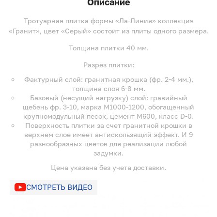
Описание
Тротуарная плитка формы «Ла-Линия» коллекция
«Гранит», цвет «Серый» состоит из плиты одного размера.
Толщина плитки 40 мм.
Разрез плитки:
Фактурный слой: гранитная крошка (фр. 2-4 мм.),
толщина слоя 6-8 мм.
Базовый (несущий нагрузку) слой: гравийный
щебень фр. 3-10, марка М1000-1200, обогащенный
крупномодульный песок, цемент М600, класс D-0.
Поверхность плитки за счет гранитной крошки в
верхнем слое имеет антискользящий эффект. И 9
разнообразных цветов для реализации любой
задумки.
Цена указана без учета доставки.
СМОТРЕТЬ ВИДЕО