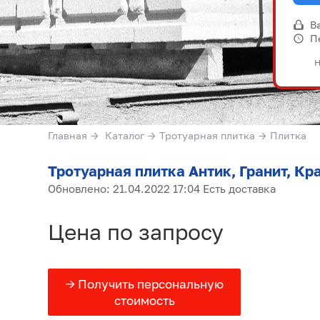
В
П
Н
Главная
→
Каталог
→
Тротуарная плитка
→
Плитка
Тротуарная плитка Антик, Гранит, Кр
Обновлено: 21.04.2022 17:04 Есть доставка
Цена по запросу
→ Получить персональную
стоимость