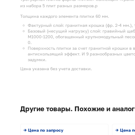
из набора 5 плит разных размеров.р
Толщина каждого элемента плитки 60 мм.
Фактурный слой: гранитная крошка (фр. 2-4 мм.), 
Базовый (несущий нагрузку) слой: гравийный щебе
М1000-1200, обогащенный крупномодульный песок
0.
Поверхность плитки за счет гранитной крошки в 
антискользящий эффект. И 9 разнообразных цвет
задумки.
Цена указана без учета доставки.
Другие товары. Похожие и аналог
→ Цена по запросу
→ Цена п