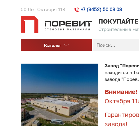
50 Лет Октября 118
+7 (3452) 50 08 08
ПОКУПАЙТЕ
Строительные мат
Каталог
Завод "Порев
находится в Т
завода "Порев
Внимание!
Октября 11
Гарантиров
завода!