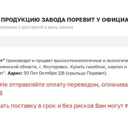
 ПРОДУКЦИЮ ЗАВОДА ПОРЕВИТ У ОФИЦИА
ериалы с доставкой в день заказа
ит"
производит и продает высокотехнологичные и экологич
юменской области, г. Ялуторовск. Купить газоблок, кирпич 
ит".
Адрес:
50 Лет Октября 118 (крыльцо Поревит).
Не отправляйте оплату переводом, оплачивай
8
ать поставку в срок и без рисков Вам могут