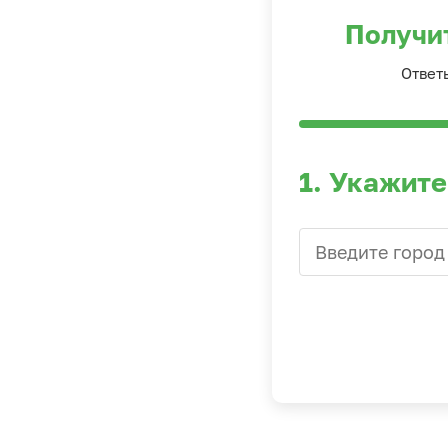
Получи
Ответ
1. Укажите