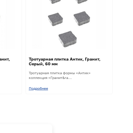
анит,
Тротуарная плитка Антик, Гранит,
Серый, 60 мм
Тротуарная плитка формы «Антик»
коллекция «Гранит&ra...
Подробнее