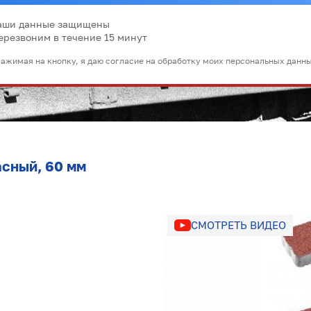
аши данные защищены
ерезвоним в течение 15 минут
ажимая на кнопку, я даю согласие на обработку моих персональных данн
асный, 60 мм
СМОТРЕТЬ ВИДЕО