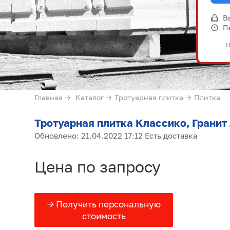
В
П
Н
Главная
→
Каталог
→
Тротуарная плитка
→
Плитка
Тротуарная плитка Классико, Гранит
Обновлено: 21.04.2022 17:12 Есть доставка
Цена по запросу
→ Получить персональную
стоимость