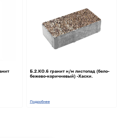
анит
Б.2.КО.6 гранит н/м листопад (бело-
бежево-коричневый) -Хаски.
Подробнее