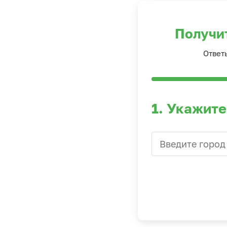
Получи
Ответ
1. Укажите