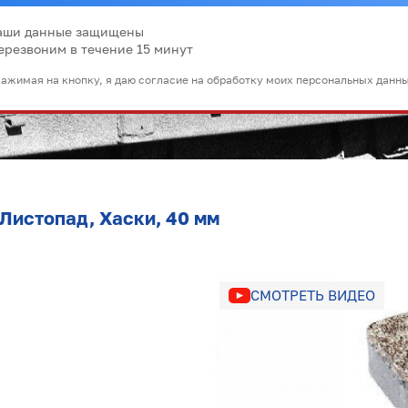
аши данные защищены
ерезвоним в течение 15 минут
ажимая на кнопку, я даю согласие на обработку моих персональных данн
 Листопад, Хаски, 40 мм
СМОТРЕТЬ ВИДЕО