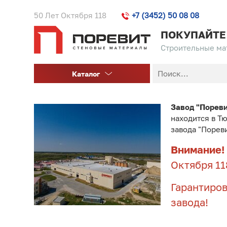
50 Лет Октября 118
+7 (3452) 50 08 08
ПОКУПАЙТЕ
Строительные мат
Каталог
Завод "Порев
находится в Т
завода "Порев
Внимание!
Октября 11
Гарантиров
завода!