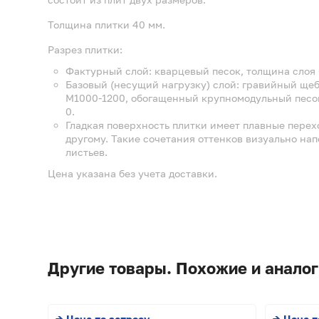
Толщина плитки 40 мм.
Разрез плитки:
Фактурный слой: кварцевый песок, толщина слоя 
Базовый (несущий нагрузку) слой: гравийный щебе
М1000-1200, обогащенный крупномодульный песок
0.
Гладкая поверхность плитки имеет плавные перехо
другому. Такие сочетания оттенков визуально на
листьев.
Цена указана без учета доставки.
Другие товары. Похожие и аналог
→ Цена по запросу
→ Цена п