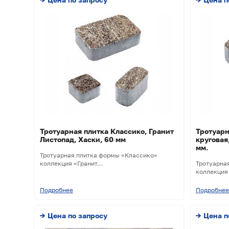
Тротуарная плитка Классико, Гранит
Тротуарн
Листопад, Хаски, 60 мм
круговая
мм.
Тротуарная плитка формы «Классико»
коллекция «Гранит...
Тротуарна
коллекция 
Подробнее
Подробнее
→ Цена по запросу
→ Цена п