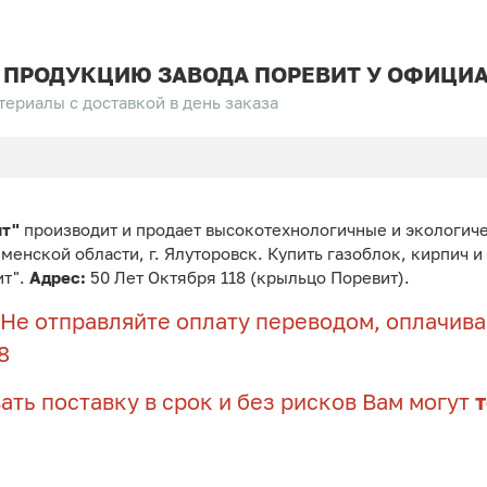
 ПРОДУКЦИЮ ЗАВОДА ПОРЕВИТ У ОФИЦИА
ериалы с доставкой в день заказа
ит"
производит и продает высокотехнологичные и экологич
юменской области, г. Ялуторовск. Купить газоблок, кирпич 
ит".
Адрес:
50 Лет Октября 118 (крыльцо Поревит).
Не отправляйте оплату переводом, оплачивай
8
ать поставку в срок и без рисков Вам могут