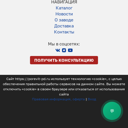
НАВИГАЦИЯ
Каталог
Новости
О заводе
Доставка
Контакты
Мы в соцсетях:
ПОЛУЧИТЬ КОНСУЛЬТАЦИЮ
Сайт https://porevit-pd.ru использует технологию «cookie», с целью
обеспечения правильной работы сервисов на данном сайте. Вы можете
отключить «cookie» в своем браузере или отказаться от использования
сайта
Правовая информация, оферта
|
Вход
💬