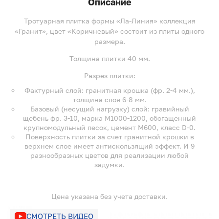
Описание
Тротуарная плитка формы «Ла-Линия» коллекция
«Гранит», цвет «Коричневый» состоит из плиты одного
размера.
Толщина плитки 40 мм.
Разрез плитки:
Фактурный слой: гранитная крошка (фр. 2-4 мм.),
толщина слоя 6-8 мм.
Базовый (несущий нагрузку) слой: гравийный
щебень фр. 3-10, марка М1000-1200, обогащенный
крупномодульный песок, цемент М600, класс D-0.
Поверхность плитки за счет гранитной крошки в
верхнем слое имеет антискользящий эффект. И 9
разнообразных цветов для реализации любой
задумки.
Цена указана без учета доставки.
СМОТРЕТЬ ВИДЕО