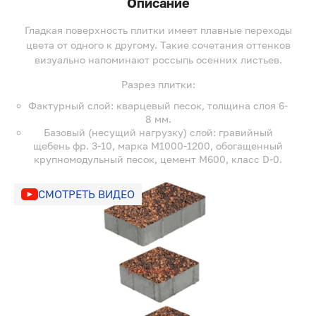
Описание
Гладкая поверхность плитки имеет плавные переходы
цвета от одного к другому. Такие сочетания оттенков
визуально напоминают россыпь осенних листьев.
Разрез плитки:
Фактурный слой: кварцевый песок, толщина слоя 6-
8 мм.
Базовый (несущий нагрузку) слой: гравийный
щебень фр. 3-10, марка М1000-1200, обогащенный
крупномодульный песок, цемент М600, класс D-0.
СМОТРЕТЬ ВИДЕО