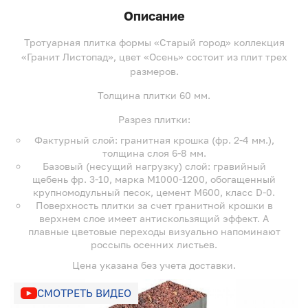
Описание
Тротуарная плитка формы «Старый город» коллекция
«Гранит Листопад», цвет «Осень» состоит из плит трех
размеров.
Толщина плитки 60 мм.
Разрез плитки:
Фактурный слой: гранитная крошка (фр. 2-4 мм.),
толщина слоя 6-8 мм.
Базовый (несущий нагрузку) слой: гравийный
щебень фр. 3-10, марка М1000-1200, обогащенный
крупномодульный песок, цемент М600, класс D-0.
Поверхность плитки за счет гранитной крошки в
верхнем слое имеет антискользящий эффект. А
плавные цветовые переходы визуально напоминают
россыпь осенних листьев.
Цена указана без учета доставки.
СМОТРЕТЬ ВИДЕО