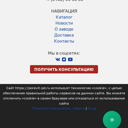
НАВИГАЦИЯ
Каталог
Новости
О заводе
Доставка
Контакты
Мы в соцсетях:
ПОЛУЧИТЬ КОНСУЛЬТАЦИЮ
Сайт https://porevit-pd.ru использует технологию «cookie», с целью
обеспечения правильной работы сервисов на данном сайте. Вы можете
отключить «cookie» в своем браузере или отказаться от использования
сайта
Правовая информация, оферта
|
Вход
💬