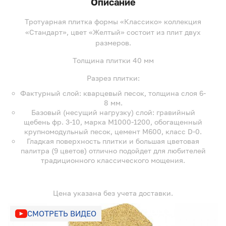
Описание
Тротуарная плитка формы «Классико» коллекция
«Стандарт», цвет «Желтый» состоит из плит двух
размеров.
Толщина плитки 40 мм
Разрез плитки:
Фактурный слой: кварцевый песок, толщина слоя 6-
8 мм.
Базовый (несущий нагрузку) слой: гравийный
щебень фр. 3-10, марка М1000-1200, обогащенный
крупномодульный песок, цемент М600, класс D-0.
Гладкая поверхность плитки и большая цветовая
палитра (9 цветов) отлично подойдет для любителей
традиционного классического мощения.
Цена указана без учета доставки.
СМОТРЕТЬ ВИДЕО