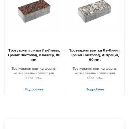
Тротуарная плитка Ла-Линия,
Тротуарная плитка Ла-Линия,
Гранит Листопад, Клинкер, 80
Гранит Листопад, Антрацит,
мм
60 мм.
Тротуарная плитка формы
Тротуарная плитка формы
«Ла-Линия» коллекция
«Ла-Линия» коллекция
«Гранит...
«Гранит...
Подробнее
Подробнее