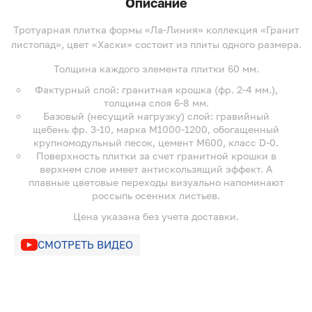
Описание
Тротуарная плитка формы «Ла-Линия» коллекция «Гранит
листопад», цвет «Хаски» состоит из плиты одного размера.
Толщина каждого элемента плитки 60 мм.
Фактурный слой: гранитная крошка (фр. 2-4 мм.),
толщина слоя 6-8 мм.
Базовый (несущий нагрузку) слой: гравийный
щебень фр. 3-10, марка М1000-1200, обогащенный
крупномодульный песок, цемент М600, класс D-0.
Поверхность плитки за счет гранитной крошки в
верхнем слое имеет антискользящий эффект. А
плавные цветовые переходы визуально напоминают
россыпь осенних листьев.
Цена указана без учета доставки.
СМОТРЕТЬ ВИДЕО