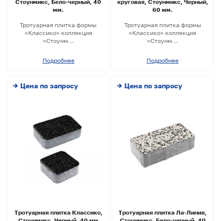
Стоунмикс, Бело-черный, 40
круговая, Стоунмикс, Черный,
мм.
60 мм.
Тротуарная плитка формы
Тротуарная плитка формы
«Классико» коллекция
«Классико» коллекция
«Стоунм...
«Стоунм...
Подробнее
Подробнее
→ Цена по запросу
→ Цена по запросу
Тротуарная плитка Классико,
Тротуарная плитка Ла-Линия,
Стоунмикс, Черный, 40 мм
Стоунмикс, Бело-черный, 40