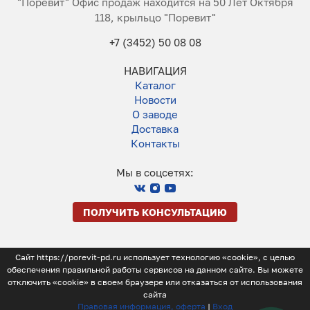
"Поревит" Офис продаж находится на 50 Лет Октября
118, крыльцо "Поревит"
+7 (3452) 50 08 08
НАВИГАЦИЯ
Каталог
Новости
О заводе
Доставка
Контакты
Мы в соцсетях:
ПОЛУЧИТЬ КОНСУЛЬТАЦИЮ
Сайт https://porevit-pd.ru использует технологию «cookie», с целью
обеспечения правильной работы сервисов на данном сайте. Вы можете
отключить «cookie» в своем браузере или отказаться от использования
сайта
Правовая информация, оферта
|
Вход