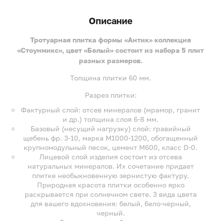
Описание
Тротуарная плитка формы «Антик» коллекция
«Стоунмикс», цвет «Белый» состоит из набора 5 плит
разных размеров.
Толщина плитки 60 мм.
Разрез плитки:
Фактурный слой: отсев минералов (мрамор, гранит
и др.) толщина слоя 6-8 мм.
Базовый (несущий нагрузку) слой: гравийный
щебень фр. 3-10, марка М1000-1200, обогащенный
крупномодульный песок, цемент М600, класс D-0.
Лицевой слой изделия состоит из отсева
натуральных минералов. Их сочетание придает
плитке необыкновенную зернистую фактуру.
Природная красота плитки особенно ярко
раскрывается при солнечном свете. 3 вида цвета
для вашего вдохновения: белый, бело-черный,
черный.