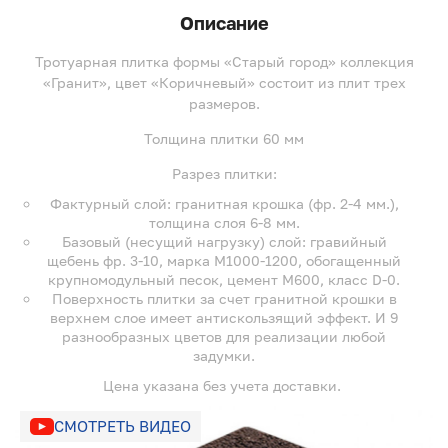
Описание
Тротуарная плитка формы «Старый город» коллекция
«Гранит», цвет «Коричневый» состоит из плит трех
размеров.
Толщина плитки 60 мм
Разрез плитки:
Фактурный слой: гранитная крошка (фр. 2-4 мм.),
толщина слоя 6-8 мм.
Базовый (несущий нагрузку) слой: гравийный
щебень фр. 3-10, марка М1000-1200, обогащенный
крупномодульный песок, цемент М600, класс D-0.
Поверхность плитки за счет гранитной крошки в
верхнем слое имеет антискользящий эффект. И 9
разнообразных цветов для реализации любой
задумки.
Цена указана без учета доставки.
СМОТРЕТЬ ВИДЕО