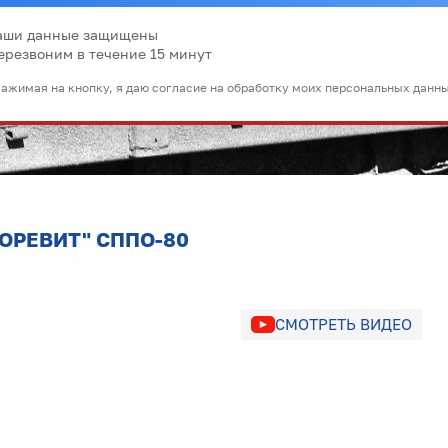
аши данные защищены
ерезвоним в течение 15 минут
ажимая на кнопку, я даю согласие на обработку моих персональных данн
ПОРЕВИТ" СППО-80
СМОТРЕТЬ ВИДЕО