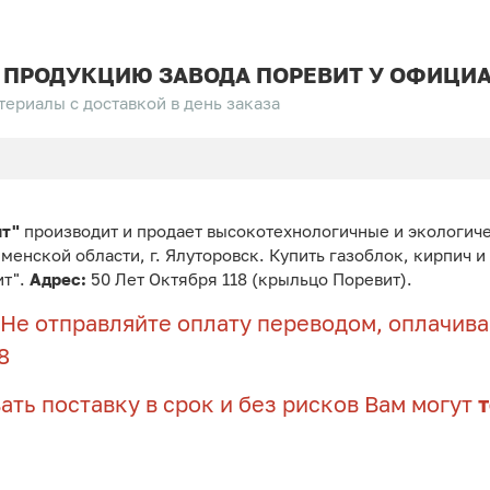
 ПРОДУКЦИЮ ЗАВОДА ПОРЕВИТ У ОФИЦИА
ериалы с доставкой в день заказа
ит"
производит и продает высокотехнологичные и экологич
юменской области, г. Ялуторовск. Купить газоблок, кирпич 
ит".
Адрес:
50 Лет Октября 118 (крыльцо Поревит).
Не отправляйте оплату переводом, оплачивай
8
ать поставку в срок и без рисков Вам могут