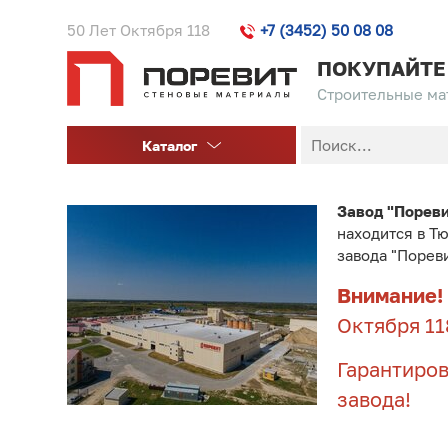
50 Лет Октября 118
+7 (3452) 50 08 08
ПОКУПАЙТЕ
Строительные мат
Каталог
Завод "Порев
находится в Т
завода "Порев
Внимание!
Октября 11
Гарантиров
завода!