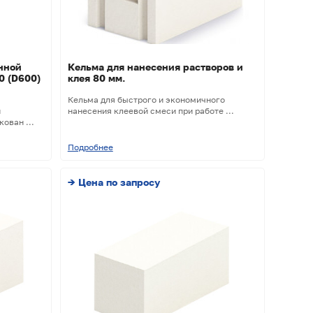
нной
Кельма для нанесения растворов и
0 (D600)
клея 80 мм.
Кельма для быстрого и экономичного
й
нанесения клеевой смеси при работе ...
ован ...
Подробнее
→ Цена по запросу