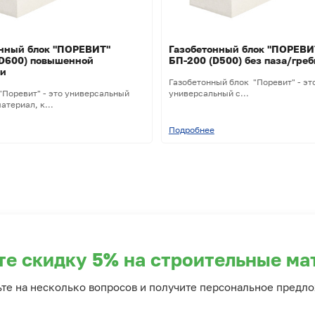
онный блок "ПОРЕВИТ"
Газобетонный блок "ПОРЕВИ
(D600) повышенной
БП-200 (D500) без паза/греб
ти
Газобетонный блок "Поревит" - эт
"Поревит" - это универсальный
универсальный с...
атериал, к...
Подробнее
те скидку 5% на строительные ма
ьте на несколько вопросов и получите персональное предл