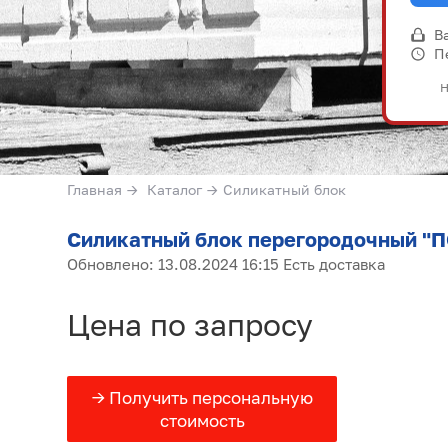
В
П
Н
Главная
→
Каталог
→
Силикатный блок
Силикатный блок перегородочный "
Обновлено: 13.08.2024 16:15 Есть доставка
Цена по запросу
→ Получить персональную
стоимость