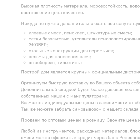
Высокая плотность материала, морозостойкость, вод
соотношение цена качество.
Никуда не нужно дополнительно ехать все сопутству
клеевые смеси, пеноклеq, штукатурные смеси;
сетки базальтовые, утеплители пенополистирол
ЭКОВЕР;
стальные конструкции для перемычек;
кельмы для нанесения клея;
штроборезы, гильотины;
Построй дом является крупным официальным дистри
Организуем быструю доставку до Вашего объекта со
Дополнительной скидкой будет более дешевая достав
собственных машин с манипуляторами.
Возможны индивидуальные цены в зависимости от об
Так же можете забрать самовывозом с нашего склада 
Продаем по оптовым ценам в розницу. Звоните цена 
Любой из инструментов, расходных материалов, блок
смеси можно оформить в кредит через банк Ренесанс