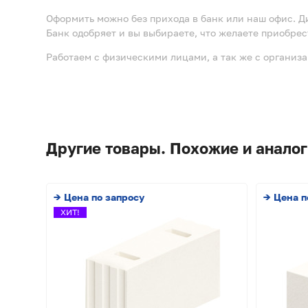
Оформить можно без прихода в банк или наш офис. Д
Банк одобряет и вы выбираете, что желаете приобрес
Работаем с физическими лицами, а так же с организ
Другие товары. Похожие и аналог
→ Цена по запросу
→ Цена п
ХИТ!