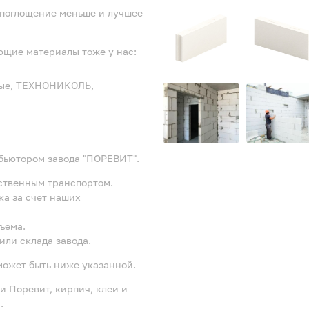
опоглощение меньше и лучшее
ющие материалы тоже у нас:
ьные, ТЕХНОНИКОЛЬ,
бьютором завода "ПОРЕВИТ".
бственным транспортом.
ка за счет наших
ъема.
или склада завода.
может быть ниже указанной.
и Поревит, кирпич, клеи и
.