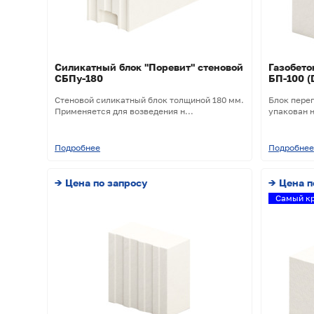
Силикатный блок "Поревит" стеновой
Газобет
СБПу-180
БП-100 (
Стеновой силикатный блок толщиной 180 мм.
Блок пере
Применяется для возведения н...
упакован н
Подробнее
Подробнее
→ Цена по запросу
→ Цена п
Самый кр