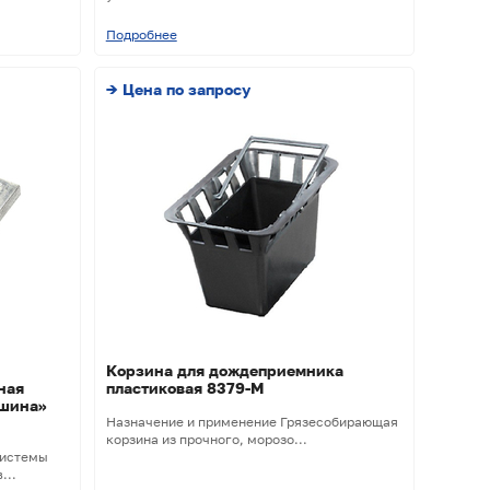
Подробнее
→ Цена по запросу
Корзина для дождеприемника
ная
пластиковая 8379-М
ршина»
Назначение и применение Грязесобирающая
корзина из прочного, морозо...
системы
...