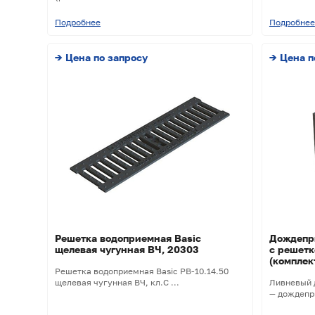
Подробнее
Подробнее
→ Цена по запросу
→ Цена п
Решетка водоприемная Basic
Дождепри
щелевая чугунная ВЧ, 20303
с решетк
(комплек
Решетка водоприемная Basic РВ-10.14.50
щелевая чугунная ВЧ, кл.С ...
Ливневый 
— дождепр