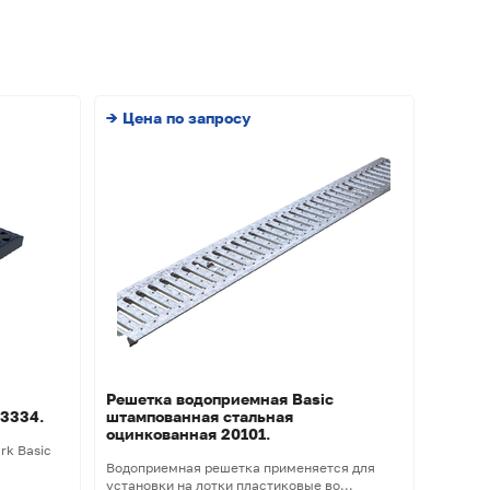
→ Цена по запросу
Решетка водоприемная Basic
 3334.
штампованная стальная
оцинкованная 20101.
rk Basic
Водоприемная решетка применяется для
установки на лотки пластиковые во...