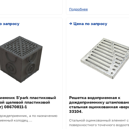
Подробнее
о запросу
→ Цена по запросу
емник S’park пластиковый
Решетка водоприемная к
ой щелевой пластиковой
дождеприемнику штампован
т) 08670811-1
стальная оцинкованная «ве
33104.
дождеприемник, а по назначению
иемный колодец ...
Стальной оцинкованный элемент 
поверхностного точечного водоотв