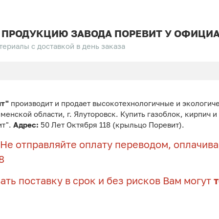
 ПРОДУКЦИЮ ЗАВОДА ПОРЕВИТ У ОФИЦИА
ериалы с доставкой в день заказа
ит"
производит и продает высокотехнологичные и экологич
юменской области, г. Ялуторовск. Купить газоблок, кирпич 
ит".
Адрес:
50 Лет Октября 118 (крыльцо Поревит).
Не отправляйте оплату переводом, оплачивай
8
ать поставку в срок и без рисков Вам могут