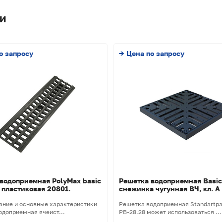
и
о запросу
→ Цена по запросу
водоприемная PolyMax basic
Решетка водоприемная Basic
 пластиковая 20801.
снежинка чугунная ВЧ, кл. A
ание и основные характеристики
Решетка водоприемная Standartpa
одоприемная ячеист...
РВ-28.28 может использоваться ...