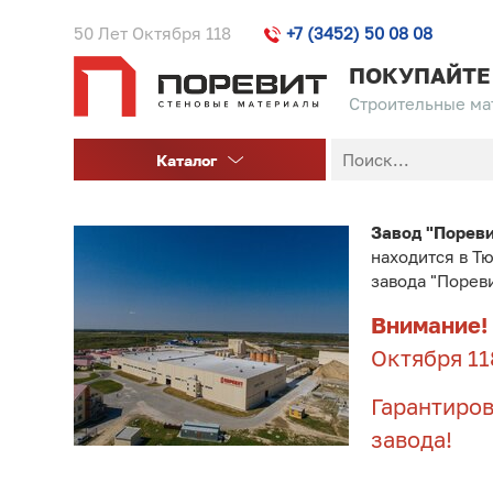
50 Лет Октября 118
+7 (3452) 50 08 08
ПОКУПАЙТЕ
Строительные мат
Каталог
Завод "Порев
находится в Т
завода "Порев
Внимание!
Октября 11
Гарантиров
завода!