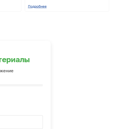
Подробнее
териалы
ожение