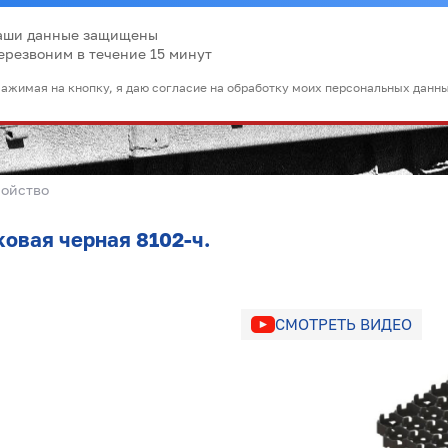
аши данные защищены
ерезвоним в течение 15 минут
ажимая на кнопку, я даю согласие на обработку моих персональных данн
ройство
овая черная 8102-ч.
СМОТРЕТЬ ВИДЕО