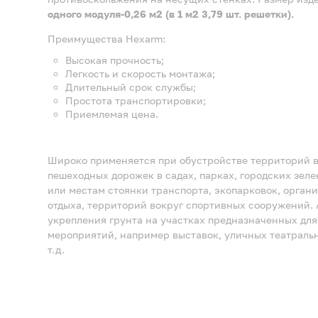
одного модуля-0,26 м2 (в 1 м2 3,79 шт. решетки).
Преимущества Hexarm:
Высокая прочность;
Легкость и скорость монтажа;
Длительный срок службы;
Простота транспортировки;
Приемлемая цена.
Широко применяется при обустройстве территорий в
пешеходных дорожек в садах, парках, городских зеле
или местам стоянки транспорта, экопарковок, орган
отдыха, территорий вокруг спортивных сооружений. 
укрепления грунта на участках предназначенных дл
мероприятий, например выставок, уличных театральн
т.д.