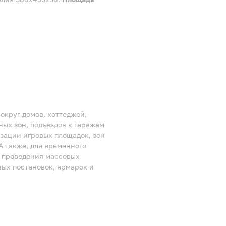
округ домов, коттеджей,
ных зон, подъездов к гаражам
изации игровых площадок, зон
А также, для временного
я проведения массовых
ых постановок, ярмарок и