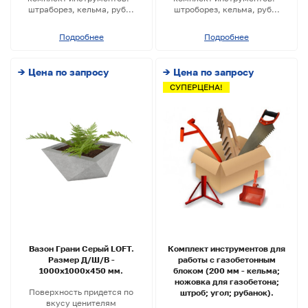
штраборез, кельма, руб...
штроборез, кельма, руб...
Подробнее
Подробнее
→ Цена по запросу
→ Цена по запросу
СУПЕРЦЕНА!
Вазон Грани Серый LOFT.
Комплект инструментов для
Размер Д/Ш/В -
работы с газобетонным
1000х1000х450 мм.
блоком (200 мм - кельма;
ножовка для газобетона;
Поверхность придется по
штроб; угол; рубанок).
вкусу ценителям