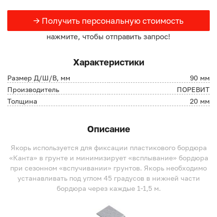
→ Получить персональную стоимость
нажмите, чтобы отправить запрос!
Характеристики
Размер Д/Ш/В, мм
90 мм
Производитель
ПОРЕВИТ
Толщина
20 мм
Описание
Якорь используется для фиксации пластикового бордюра
«Канта» в грунте и минимизирует «всплывание» бордюра
при сезонном «вспучивании» грунтов. Якорь необходимо
устанавливать под углом 45 градусов в нижней части
бордюра через каждые 1-1,5 м.