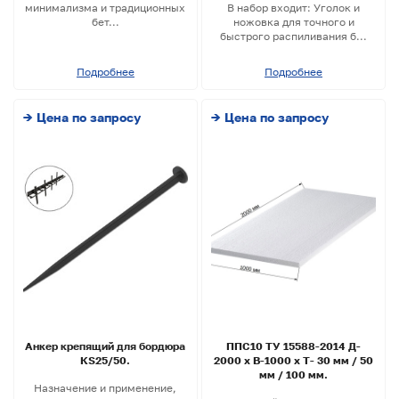
минимализма и традиционных
В набор входит: Уголок и
бет...
ножовка для точного и
быстрого распиливания б...
Подробнее
Подробнее
→ Цена по запросу
→ Цена по запросу
Анкер крепящий для бордюра
ППС10 ТУ 15588-2014 Д-
КS25/50.
2000 х В-1000 х Т- 30 мм / 50
мм / 100 мм.
Назначение и применение,