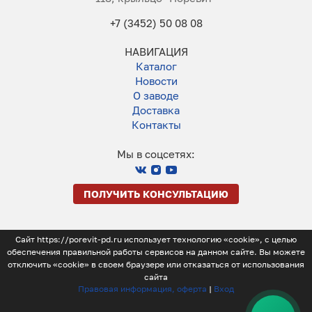
+7 (3452) 50 08 08
НАВИГАЦИЯ
Каталог
Новости
О заводе
Доставка
Контакты
Мы в соцсетях:
ПОЛУЧИТЬ КОНСУЛЬТАЦИЮ
Сайт https://porevit-pd.ru использует технологию «cookie», с целью
обеспечения правильной работы сервисов на данном сайте. Вы можете
отключить «cookie» в своем браузере или отказаться от использования
сайта
Правовая информация, оферта
|
Вход