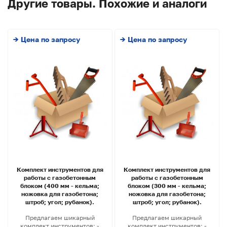
Другие товары. Похожие и аналоги
→ Цена по запросу
→ Цена по запросу
Комплект инструментов для
Комплект инструментов для
работы с газобетонным
работы с газобетонным
блоком (400 мм - кельма;
блоком (300 мм - кельма;
ножовка для газобетона;
ножовка для газобетона;
штроб; угол; рубанок).
штроб; угол; рубанок).
Предлагаем шикарный
Предлагаем шикарный
комплект инструментов: -
комплект инструментов: -