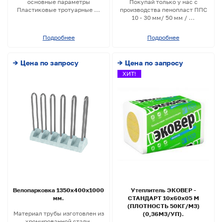
основные параметры
Покупай только у нас с
Пластиковые тротуарные ...
производства пенопласт ППС
10 - 30 мм/ 50 мм / ...
Подробнее
Подробнее
→ Цена по запросу
→ Цена по запросу
ХИТ!
Велопарковка 1350х400х1000
Утеплитель ЭКОВЕР -
мм.
СТАНДАРТ 10х60х05 М
(ПЛОТНОСТЬ 50КГ/М3)
Материал трубы изготовлен из
(0,36М3/УП).
хромированной стали.