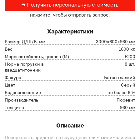
→ Получить персональную стоимость
нажмите, чтобы отправить запрос!
Характеристики
Размер Д/Ш/В, мм
3000х600х930 мм
Вес
1600 кг.
Морозостойкость, циклов (М)
F200
Норма погрузки в
8 шт.
двадцатитонник
Факура
Бетон гладкий
Цвет
Серый
Водопоглощение
не более 6 %
Производитель
Поревит
Толщина
930 мм
Описание
Поверхность придется по вкусу ценителям минимализма и