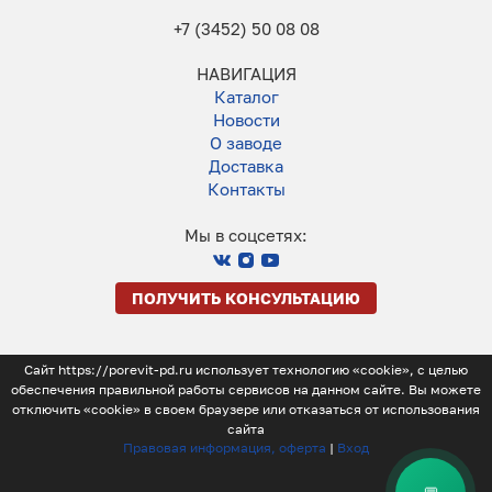
+7 (3452) 50 08 08
НАВИГАЦИЯ
Каталог
Новости
О заводе
Доставка
Контакты
Мы в соцсетях:
ПОЛУЧИТЬ КОНСУЛЬТАЦИЮ
Сайт https://porevit-pd.ru использует технологию «cookie», с целью
обеспечения правильной работы сервисов на данном сайте. Вы можете
отключить «cookie» в своем браузере или отказаться от использования
сайта
Правовая информация, оферта
|
Вход