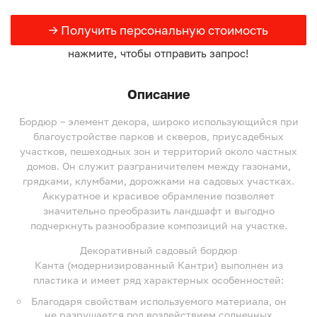
→ Получить персональную стоимость
нажмите, чтобы отправить запрос!
Описание
Бордюр – элемент декора, широко использующийся при
благоустройстве парков и скверов, приусадебных
участков, пешеходных зон и территорий около частных
домов. Он служит разграничителем между газонами,
грядками, клумбами, дорожками на садовых участках.
Аккуратное и красивое обрамление позволяет
значительно преобразить ландшафт и выгодно
подчеркнуть разнообразие композиций на участке.
Декоративный садовый бордюр
Канта (модернизированный Кантри) выполнен из
пластика и имеет ряд характерных особенностей:
Благодаря свойствам используемого материала, он
не разрушается под воздействием солнечных