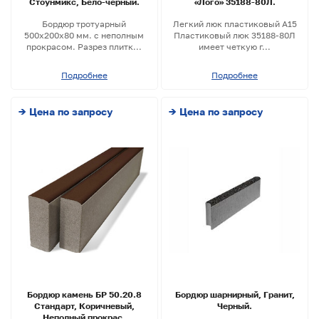
Стоунмикс, Бело-черный.
«Лого» 35188-80Л.
Бордюр тротуарный
Легкий люк пластиковый А15
500х200х80 мм. с неполным
Пластиковый люк 35188-80Л
прокрасом. Разрез плитк...
имеет четкую г...
Подробнее
Подробнее
→ Цена по запросу
→ Цена по запросу
Бордюр камень БР 50.20.8
Бордюр шарнирный, Гранит,
Стандарт, Коричневый,
Черный.
Неполный прокрас.