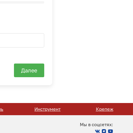
Далее
ль
Инструмент
Крепеж
Мы в соцсетях: