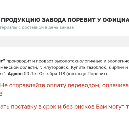
 ПРОДУКЦИЮ ЗАВОДА ПОРЕВИТ У ОФИЦИА
ериалы с доставкой в день заказа
ит"
производит и продает высокотехнологичные и экологич
юменской области, г. Ялуторовск. Купить газоблок, кирпич 
ит".
Адрес:
50 Лет Октября 118 (крыльцо Поревит).
Не отправляйте оплату переводом, оплачивай
8
ать поставку в срок и без рисков Вам могут