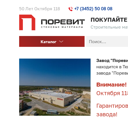
50 Лет Октября 118
+7 (3452) 50 08 08
ПОКУПАЙТЕ
Строительные мат
Каталог
Завод "Порев
находится в Т
завода "Порев
Внимание!
Октября 11
Гарантиров
завода!