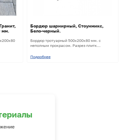
Гранит,
Бордюр шарнирный, Стоунмикс,
 мм.
Бело-черный.
0х200х80
Бордюр тротуарный 500х200х80 мм. с
неполным прокрасом. Разрез плитк...
Подробнее
териалы
ожение