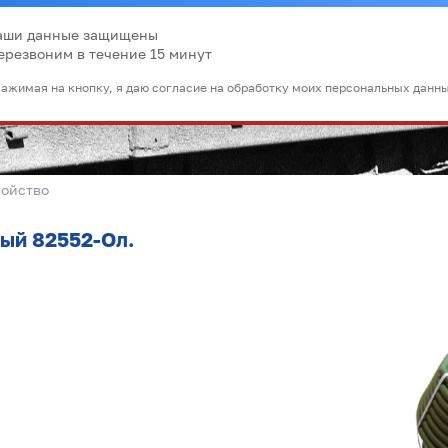
аши данные защищены
ерезвоним в течение 15 минут
ажимая на кнопку, я даю согласие на обработку моих персональных данн
ройство
ый 82552-Ол.