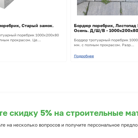
оребрик, Старый замок.
Бордюр поребрик, Листопад 
Осень. Д/Ш/В - 1000х200х80
отуарный поребрик 1000х200х80
лным прокрасом. Це...
Бордюр тротуарный поребрик 100
мм. с полным прокрасом. Разр...
Подробнее
те скидку 5% на строительные ма
ьте на несколько вопросов и получите персональное предл