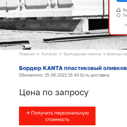
В
П
Н
Главная
→
Каталог
→
Тротуарная плитка
→
Благоуст
Бордюр KANTA пластиковый оливков
Обновлено: 15.09.2021 15:43 Есть доставка
Цена по запросу
→ Получить персональную
стоимость