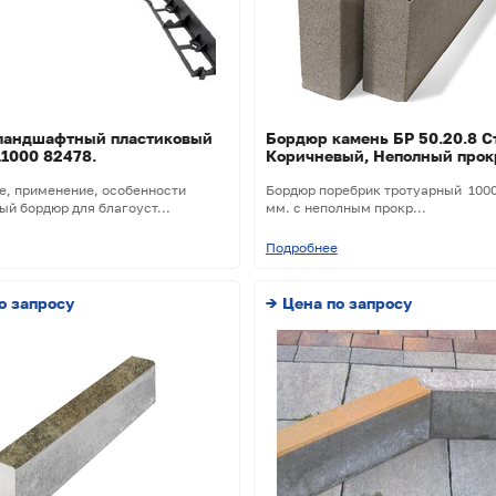
ландшафтный пластиковый
Бордюр камень БР 50.20.8 С
1000 82478.
Коричневый, Неполный прок
е, применение, особенности
Бордюр поребрик тротуарный 100
й бордюр для благоуст...
мм. с неполным прокр...
Подробнее
о запросу
→ Цена по запросу