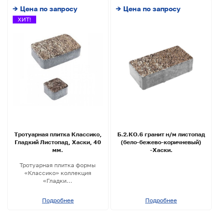
→ Цена по запросу
→ Цена по запросу
ХИТ!
Тротуарная плитка Классико,
Б.2.КО.6 гранит н/м листопад
Гладкий Листопад, Хаски, 40
(бело-бежево-коричневый)
мм.
-Хаски.
Тротуарная плитка формы
«Классико» коллекция
«Гладки...
Подробнее
Подробнее