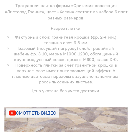
Тротуарная плитка формы «Оригами» коллекция
«Листопад Гранит», цвет «Хаски» состоит из набора 6 плит
разных размеров.
Разрез плитки:
Фактурный слой: гранитная крошка (фр. 2-4 мм.),
толщина слоя 6-8 мм.
Базовый (несущий нагрузку) слой: гравийный
щебень фр. 3-10, марка М1000-1200, обогащенный
крупномодульный песок, цемент М600, класс D-0.
Поверхность плитки за счет гранитной крошки в
верхнем слое имеет антискользящий эффект. А
плавные цветовые переходы визуально напоминают
россыпь осенних листьев.
Цена указана без учета доставки.
СМОТРЕТЬ ВИДЕО