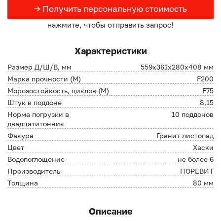
→ Получить персональную стоимость
нажмите, чтобы отправить запрос!
Характеристики
Размер Д/Ш/В, мм
559х361х280х408 мм
Марка прочности (М)
F200
Морозостойкость, циклов (М)
F75
Штук в поддоне
8,15
Норма погрузки в
10 поддонов
двадцатитонник
Факура
Гранит листопад
Цвет
Хаски
Водопоглощение
не более 6
Производитель
ПОРЕВИТ
Толщина
80 мм
Описание